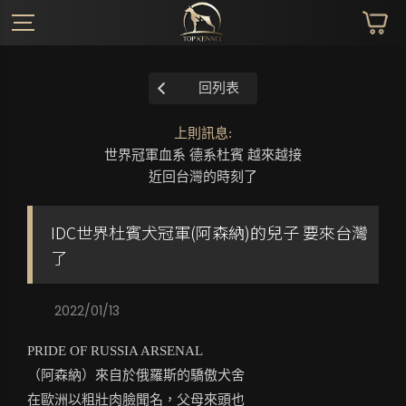
回列表
上則訊息:
世界冠軍血系 德系杜賓 越來越接
近回台灣的時刻了
IDC世界杜賓犬冠軍(阿森納)的兒子 要來台灣
了
2022/01/13
PRIDE OF RUSSIA ARSENAL
（阿森納）來自於俄羅斯的驕傲犬舍
在歐洲以粗壯肉臉聞名，父母來頭也