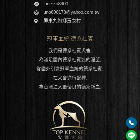
Line:zo8400
uno690178@yahoo.com.tw
屏東九如鄉玉泉村
冠軍血統 德系杜賓
我們是德系杜賓犬舍,
為滿足國內德系杜賓迷的渴望,
從國外引進冠軍血統的德系杜賓,
在犬舍進行配種,
為台灣注入最優良的德系新血.